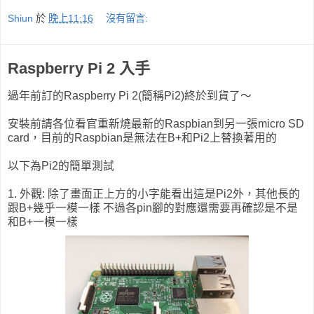
Shiun
於
晚上11:16
沒有留言:
Raspberry Pi 2 入手
過年前訂的Raspberry Pi 2(簡稱Pi2)終於到貨了～
安裝前請各位看官重新燒最新的Raspbian到另一張micro SD
card，目前的Raspbian是無法在B+和Pi2上替換著用的
以下為Pi2的簡單測試
1. 外觀: 除了畫面正上方的小字能看出這是Pi2外，其他長的
跟B+幾乎一模一樣 不過各pin腳的對應還需要再確認是不是
和B+一模一樣