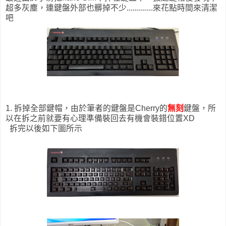
超多灰塵，連鍵盤外部也髒掉不少.............來花點時間來清潔
吧
1. 拆掉全部鍵帽，由於筆者的鍵盤是Cherry的
無刻
鍵盤，所
以在拆之前就要有心理準備裝回去有機會裝錯位置XD
拆完以後如下圖所示