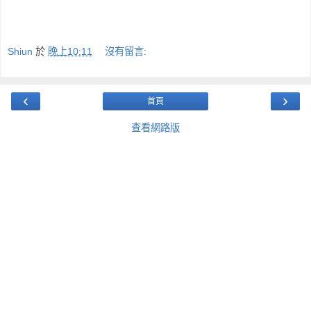
Shiun
於
晚上10:11
沒有留言:
‹
›
首頁
查看網路版