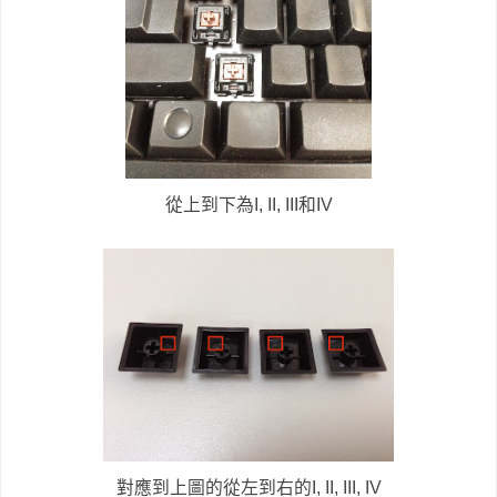
從上到下為I, II, III和IV
對應到上圖的從左到右的I, II, III, IV