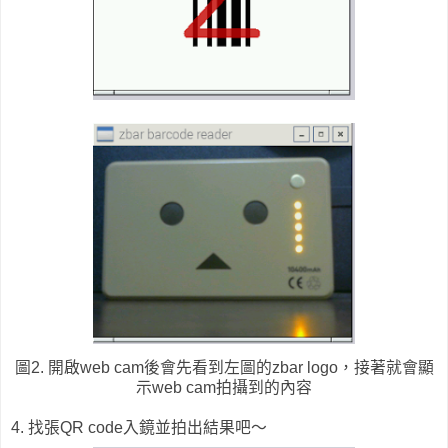
圖2. 開啟web cam後會先看到左圖的zbar logo，接著就會顯
示web cam拍攝到的內容
4. 找張QR code入鏡並拍出結果吧～