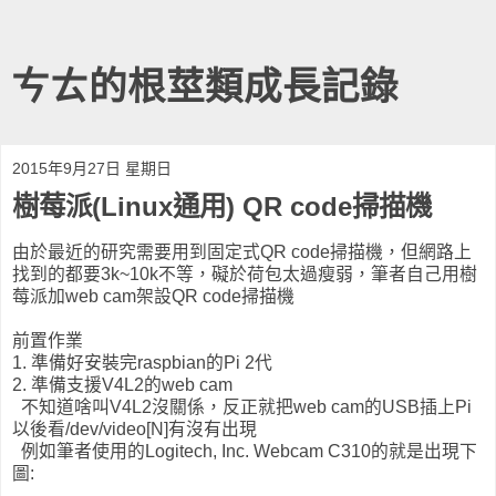
ㄘㄊ的根莖類成長記錄
2015年9月27日 星期日
樹莓派(Linux通用) QR code掃描機
由於最近的研究需要用到固定式QR code掃描機，但網路上
找到的都要3k~10k不等，礙於荷包太過瘦弱，筆者自己用樹
莓派加web cam架設QR code掃描機
前置作業
1. 準備好安裝完raspbian的Pi 2代
2. 準備支援V4L2的web cam
不知道啥叫V4L2沒關係，反正就把web cam的USB插上Pi
以後看/dev/video[N]有沒有出現
例如筆者使用的Logitech, Inc. Webcam C310的就是出現下
圖: