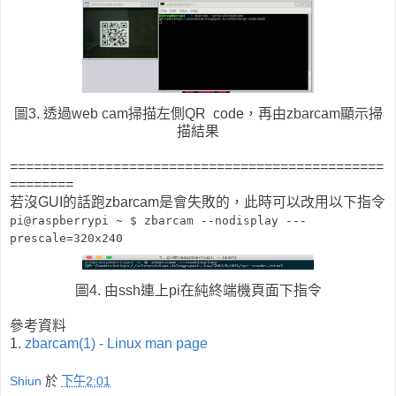
圖3. 透過web cam掃描左側QR code，再由zbarcam顯示掃
描結果
===============================================
========
若沒GUI的話跑zbarcam是會失敗的，此時可以改用以下指令
pi@raspberrypi ~ $
zbarcam --nodisplay ---
prescale=320x240
圖4. 由ssh連上pi在純終端機頁面下指令
參考資料
1.
zbarcam(1) - Linux man page
Shiun
於
下午2:01