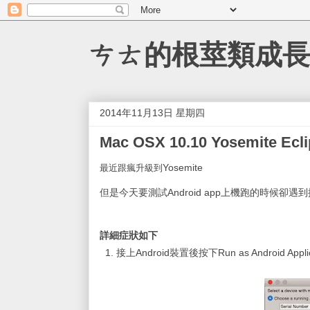
ㄘㄊ的根莖類成長
2014年11月13日 星期四
Mac OSX 10.10 Yosemite
Yosemite
最近跟瘋升級到
但是今天要測試Android app上機跑的時候卻遇
詳細症狀如下
1. 接上Android裝置後按下Run as Android App