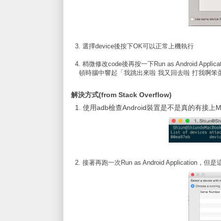
3. 選擇device後按下OK可以正常上機執行
4. 稍微修改code後再按一下Run as Android Appl
頓時腦中響起「我跳出來啦 我又回去啦 打我啊笨蛋」....
解決方式(from Stack Overflow)
1. 使用adb檢查Android裝置是不是真的有接上M
2. 接著再跑一次Run as Android Applica