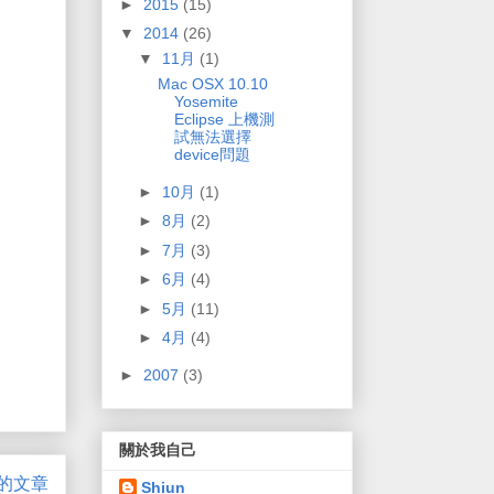
►
2015
(15)
▼
2014
(26)
▼
11月
(1)
Mac OSX 10.10
Yosemite
Eclipse 上機測
試無法選擇
device問題
►
10月
(1)
►
8月
(2)
►
7月
(3)
►
6月
(4)
►
5月
(11)
►
4月
(4)
►
2007
(3)
關於我自己
的文章
Shiun