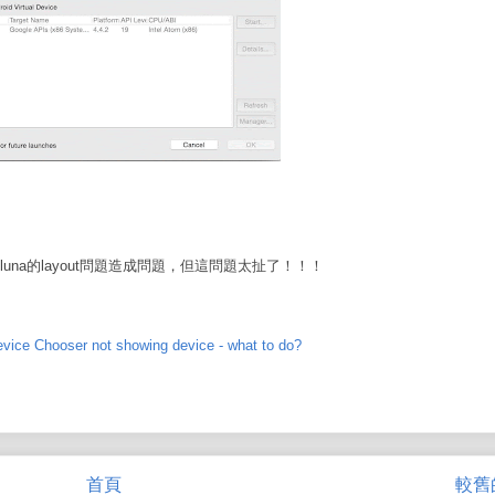
lipse luna的layout問題造成問題，但這問題太扯了！！！
vice Chooser not showing device - what to do?
首頁
較舊