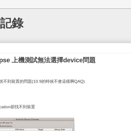
記錄
 Eclipse 上機測試無法選擇device問題
到抓不到裝置的問題(10.9的時候不會這樣啊QAQ)
lication卻找不到裝置