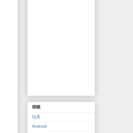
標籤
玩具
Android