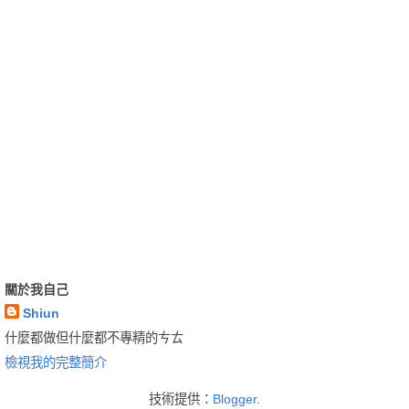
關於我自己
Shiun
什麼都做但什麼都不專精的ㄘㄊ
檢視我的完整簡介
技術提供：
Blogger
.