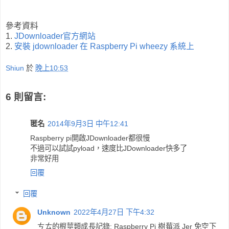
參考資料
1.
JDownloader官方網站
2.
安裝 jdownloader 在 Raspberry Pi wheezy 系統上
Shiun
於
晚上10:53
6 則留言:
匿名
2014年9月3日 中午12:41
Raspberry pi開啟JDownloader都很慢
不過可以試試pyload，速度比JDownloader快多了
非常好用
回覆
回覆
Unknown
2022年4月27日 下午4:32
ㄘㄊ的根莖類成長記錄: Raspberry Pi 樹莓派 Jer 免空下