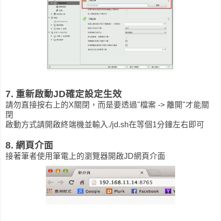
7. 重新啟動JD確定設定生效
請勿直接按右上的X關閉，而是要透過"檔案 -> 離開"才能關
閉
啟動方式請開啟終端機並輸入./jd.sh在等個1分鐘左右即可
8. 網頁介面
接著筆者使用筆電上的瀏覽器開啟JD網頁介面