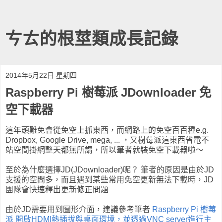
ㄘㄊ的根莖類成長記錄
2014年5月22日 星期四
Raspberry Pi 樹莓派 JDownloader 免
空下載器
這年頭難免會從免空上抓東西，而網路上的免空百百種e.g.
Dropbox, Google Drive, mega, ... ，又樹莓派這東西省電不
站空間掛網整天都無所謂，所以筆者就裝免空下載器啦～
至於為什麼選擇JD(JDownloader)呢？ 筆者的原因是由於JD
支援的空間多，而且遇到某些常用免空更新無法下載時，JD
團隊會快速釋出更新修正問題
由於JD需要用到圖形介面，建議參考筆者
Raspberry Pi 樹莓
派 開啟HDMI熱插拔與桌面環境，並透過VNC server進行主